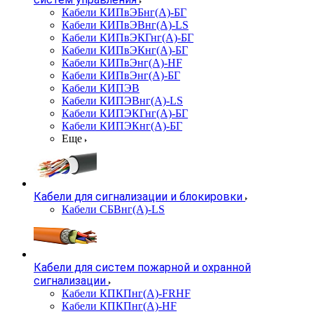
Кабели КИПвЭБнг(А)-БГ
Кабели КИПвЭВнг(А)-LS
Кабели КИПвЭКГнг(А)-БГ
Кабели КИПвЭКнг(А)-БГ
Кабели КИПвЭнг(А)-HF
Кабели КИПвЭнг(А)-БГ
Кабели КИПЭВ
Кабели КИПЭВнг(А)-LS
Кабели КИПЭКГнг(А)-БГ
Кабели КИПЭКнг(А)-БГ
Еще
Кабели для сигнализации и блокировки
Кабели СБВнг(А)-LS
Кабели для систем пожарной и охранной
сигнализации
Кабели КПКПнг(А)-FRHF
Кабели КПКПнг(А)-HF