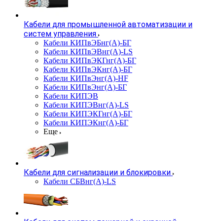
Кабели для промышленной автоматизации и
систем управления
Кабели КИПвЭБнг(А)-БГ
Кабели КИПвЭВнг(А)-LS
Кабели КИПвЭКГнг(А)-БГ
Кабели КИПвЭКнг(А)-БГ
Кабели КИПвЭнг(А)-HF
Кабели КИПвЭнг(А)-БГ
Кабели КИПЭВ
Кабели КИПЭВнг(А)-LS
Кабели КИПЭКГнг(А)-БГ
Кабели КИПЭКнг(А)-БГ
Еще
Кабели для сигнализации и блокировки
Кабели СБВнг(А)-LS