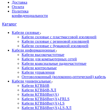
Доставка
Оплата
Политика
конфиденциальности
Каталог
Кабели силовые
Кабели силовые с пластмассовой изоляцией
Кабели силовые с резиновой изоляцией
Кабели силовые с бумажной изоляцией
Кабели информационные
Кабели высокочастотные
Кабели для компьютерных сетей
Кабели коаксиальные радиочастотные
Кабели контрольные
Кабели управления
Оптоволоконный (волоконно-оптический) кабель
Кабели универсальные
Кабели КГВБбВ
Кабели КГВБбВ-ХЛ
Кабели КГВБбВнг(А)
Кабели КГВБбВнг(А)-FRLS
Кабели КГВБбВнг(А)-LS
Кабели КГВБбВнг(А)-LS-ХЛ