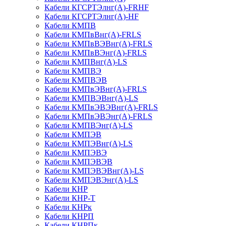
Кабели КГСРТЭлнг(А)-FRHF
Кабели КГСРТЭлнг(А)-HF
Кабели КМПВ
Кабели КМПвВнг(А)-FRLS
Кабели КМПвВЭВнг(А)-FRLS
Кабели КМПвВЭнг(А)-FRLS
Кабели КМПВнг(А)-LS
Кабели КМПВЭ
Кабели КМПВЭВ
Кабели КМПвЭВнг(А)-FRLS
Кабели КМПВЭВнг(А)-LS
Кабели КМПвЭВЭВнг(А)-FRLS
Кабели КМПвЭВЭнг(А)-FRLS
Кабели КМПВЭнг(А)-LS
Кабели КМПЭВ
Кабели КМПЭВнг(А)-LS
Кабели КМПЭВЭ
Кабели КМПЭВЭВ
Кабели КМПЭВЭВнг(А)-LS
Кабели КМПЭВЭнг(А)-LS
Кабели КНР
Кабели КНР-Т
Кабели КНРк
Кабели КНРП
Кабели КНРПк