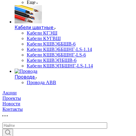
Еще
Кабели шахтные
Кабели КГЭШ
Кабели КУГВШ
Кабели КШВЭББШВ-6
Кабели КШВЭББШНГ-LS-1.14
Кабели КШВЭББШНГ-LS-6
Кабели КШВЭПБШВ-6
Кабели КШВЭПБШНГ-LS-1.14
Провода
Провода АВВ
Акции
Проекты
Новости
Контакты