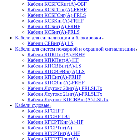
Кабели КСБГСКнг(А)-ОБГ
Кабели КСБГСнг(А)-FRHF
Кабели КСБГСнг(А)-FRLS
Кабели КСБКнг(А)-FRHF
Кабели КСБнг(А)-FRHF
Кабели КСБнг(А)-FRLS
Кабели для сигнализации и блокировки
Кабели СБВнг(А)-LS
Кабели для систем пожарной и охранной сигнализации
Кабели КПКПнг(А)-FRHF
Кабели КПКПнг(А)-HF
Кабели КПСВВнг(А)-LS
Кабели КПСВЭВнг(А)-LS
Кабели КПСнг(А)-FRHF
Кабели КПСЭнг(А)-FRHF
Кабели Лоутокс 20нг(А)-FRLSLTx
Кабели Лоутокс 21нг(А)-FRLSLTx
Кабели Лоутокс КПСВВнг(А)-LSLTx
Кабели судовые
Кабели КГСНРТ
Кабели КГСНРТЭл
Кабели КГСРТКнг(А)-HF
Кабели КГСРТнг(А)
Кабели КГСРТнг(А)-HF
Кабели КГСРТЭлнг(А)