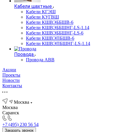
Кабели шахтные
Кабели КГЭШ
Кабели КУГВШ
Кабели КШВЭББШВ-6
Кабели КШВЭББШНГ-LS-1.14
Кабели КШВЭББШНГ-LS-6
Кабели КШВЭПБШВ-6
Кабели КШВЭПБШНГ-LS-1.14
Провода
Провода АВВ
Акции
Проекты
Новости
Контакты
Москва
Москва
Саранск
+7 (495) 230 56 54
Заказать звонок