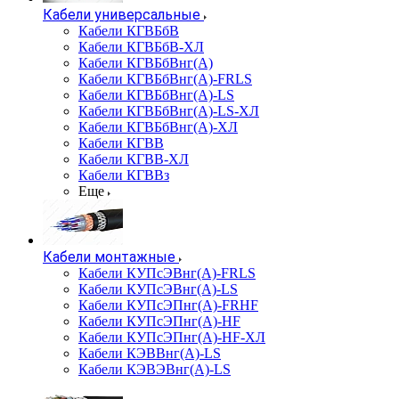
Кабели универсальные
Кабели КГВБбВ
Кабели КГВБбВ-ХЛ
Кабели КГВБбВнг(А)
Кабели КГВБбВнг(А)-FRLS
Кабели КГВБбВнг(А)-LS
Кабели КГВБбВнг(А)-LS-ХЛ
Кабели КГВБбВнг(А)-ХЛ
Кабели КГВВ
Кабели КГВВ-ХЛ
Кабели КГВВз
Еще
Кабели монтажные
Кабели КУПсЭВнг(А)-FRLS
Кабели КУПсЭВнг(А)-LS
Кабели КУПсЭПнг(А)-FRHF
Кабели КУПсЭПнг(А)-HF
Кабели КУПсЭПнг(А)-HF-ХЛ
Кабели КЭВВнг(А)-LS
Кабели КЭВЭВнг(А)-LS