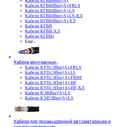
Кабели КГВБбВнг(А)
Кабели КГВБбВнг(А)-FRLS
Кабели КГВБбВнг(А)-LS
Кабели КГВБбВнг(А)-LS-ХЛ
Кабели КГВБбВнг(А)-ХЛ
Кабели КГВВ
Кабели КГВВ-ХЛ
Кабели КГВВз
Еще
Кабели монтажные
Кабели КУПсЭВнг(А)-FRLS
Кабели КУПсЭВнг(А)-LS
Кабели КУПсЭПнг(А)-FRHF
Кабели КУПсЭПнг(А)-HF
Кабели КУПсЭПнг(А)-HF-ХЛ
Кабели КЭВВнг(А)-LS
Кабели КЭВЭВнг(А)-LS
Кабели для промышленной автоматизации и
систем управления