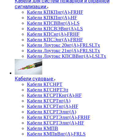
Кабели для систем пожарной и охранной
сигнализации
Кабели КПКПнг(А)-FRHF
Кабели КПКПнг(А)-HF
Кабели КПСВВнг(А)-LS
Кабели КПСВЭВнг(А)-LS
Кабели КПСнг(А)-FRHF
Кабели КПСЭнг(А)-FRHF
Кабели Лоутокс 20нг(А)-FRLSLTx
Кабели Лоутокс 21нг(А)-FRLSLTx
Кабели Лоутокс КПСВВнг(А)-LSLTx
Кабели судовые
Кабели КГСНРТ
Кабели КГСНРТЭл
Кабели КГСРТКнг(А)-HF
Кабели КГСРТнг(А)
Кабели КГСРТнг(А)-HF
Кабели КГСРТЭлнг(А)
Кабели КГСРТЭлнг(А)-FRHF
Кабели КГСРТЭлнг(А)-HF
Кабели КМПВ
Кабели КМПвВнг(А)-FRLS